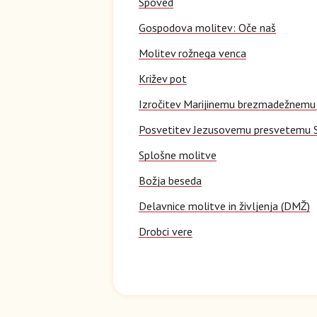
Spoved
Gospodova molitev: Oče naš
Molitev rožnega venca
Križev pot
Izročitev Marijinemu brezmadežnemu
Posvetitev Jezusovemu presvetemu 
Splošne molitve
Božja beseda
Delavnice molitve in življenja (DMŽ)
Drobci vere