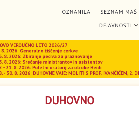
OZNANILA
SEZNAM MAŠ
DEJAVNOSTI
OVO VEROUČNO LETO 2026/27
. 8. 2026: Generalno čiščenje cerkve
5. 8. 2026: Zbiranje peciva za praznovanje
5. 8. 2026: Srečanje ministrantov in asistentov
7. - 21. 8. 2026: Poletni oratorij za otroke Heidi
8. - 30. 8. 2026: DUHOVNE VAJE: MOLITI S PROF. IVANČIĆEM, 2. D
DUHOVNO