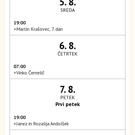
5. 8.
SREDA
19:00
+Martin Krašovec, 7. dan
6. 8.
ČETRTEK
07:00
+Vinko Černelič
7. 8.
PETEK
Prvi petek
19:00
+Janez in Rozalija Andolšek