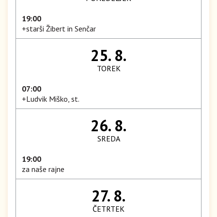
19:00
+starši Žibert in Senčar
25. 8.
TOREK
07:00
+Ludvik Miško, st.
26. 8.
SREDA
19:00
za naše rajne
27. 8.
ČETRTEK