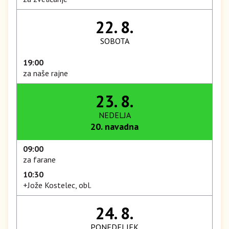
22. 8.
SOBOTA
19:00
za naše rajne
23. 8.
NEDELJA
20. navadna
09:00
za farane
10:30
+Jože Kostelec, obl.
24. 8.
PONEDELJEK