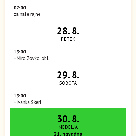
07:00
za naše rajne
28. 8.
PETEK
19:00
+Miro Zovko, obl.
29. 8.
SOBOTA
19:00
+Ivanka Škerl
30. 8.
NEDELJA
21. navadna