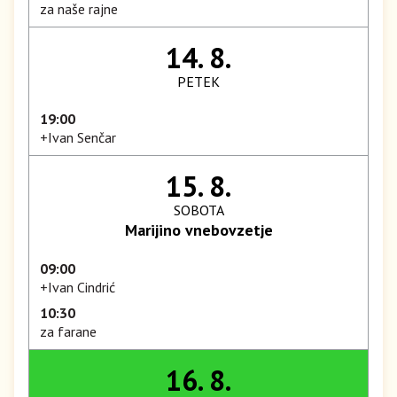
za naše rajne
14. 8.
PETEK
19:00
+Ivan Senčar
15. 8.
SOBOTA
Marijino vnebovzetje
09:00
+Ivan Cindrić
10:30
za farane
16. 8.