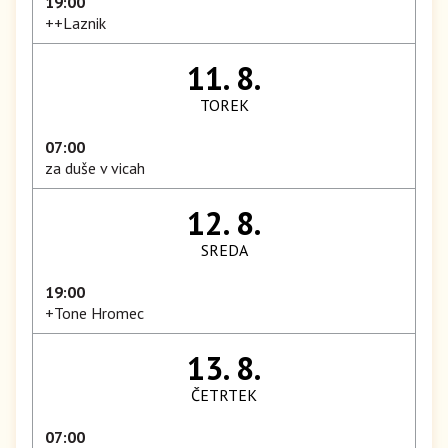
19:00
++Laznik
11. 8.
TOREK
07:00
za duše v vicah
12. 8.
SREDA
19:00
+Tone Hromec
13. 8.
ČETRTEK
07:00