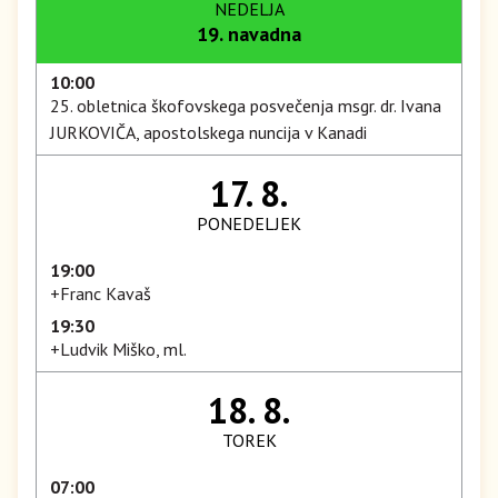
NEDELJA
19. navadna
10:00
25. obletnica škofovskega posvečenja msgr. dr. Ivana
JURKOVIČA, apostolskega nuncija v Kanadi
17. 8.
PONEDELJEK
19:00
+Franc Kavaš
19:30
+Ludvik Miško, ml.
18. 8.
TOREK
07:00