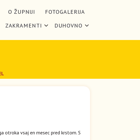
O ŽUPNIJI
FOTOGALERIJA
ZAKRAMENTI
DUHOVNO
EL
jega otroka vsaj en mesec pred krstom. S