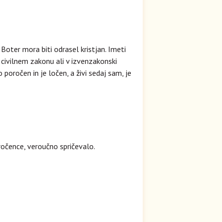
Boter mora biti odrasel kristjan. Imeti
 civilnem zakonu ali v izvenzakonski
poročen in je ločen, a živi sedaj sam, je
aročence, veroučno spričevalo.